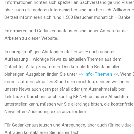
Informationen richten sich speziell an Sachverständige und Planer
aber auch alle anderen Interessierten sind uns herzlich Willkomme
Derzeit informieren sich rund 1.500 Besucher monatlich – Danke!
Informieren und Gedankenaustausch sind unser Antrieb für die
Arbeiten zu dieser Website.
In unregelmäßigen Abständen stellen wir – nach unserer
Auffassung – wichtige News zu aktuellen Themen aus dem
Gutachter-Alltag zusammen. Den kompletten Bestand aller
bisherigen Ausgaben finden Sie unter
>>
Info-Themen
<<
. Wenn 
immer auf dem aktuellen Stand sein möchten, senden wir Ihnen
unsere News auch gern per eMail oder (im Ausnahmefall) per
Telefax zu. Damit uns auch künftig KEINER unlautere Absichten
unterstellen kann, müssen wir Sie allerdings bitten, die kostenfreie
Newsletter-Zusendung extra anzufordern.
Für Gedankenaustausch und Anregungen, aber auch für individuell
Anfragen kontaktieren Sie uns einfach.