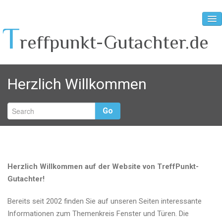
T
reffpunkt-Gutachter.de
Home
Herzlich Willkommen
Info-Themen
Planungshilfen
Go
Unser Team
Herzlich Willkommen auf der Website von TreffPunkt-
Gutachter!
Bereits seit 2002 finden Sie auf unseren Seiten interessante
Informationen zum Themenkreis Fenster und Türen. Die